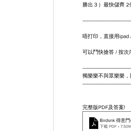
勝出３）最快儲齊 2個
---------------------------------
唔打印，直接用ipad /
可以鬥快搶答 / 按次
---------------------------------
獨樂樂不與眾樂樂，
---------------------------------
完整版PDF及答案!
Birdsnk 得意
下載 PDF • 7.50