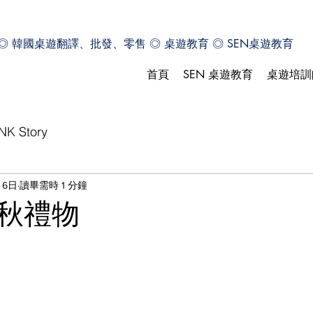
◎ 韓國桌遊翻譯、批發、零售 ◎ 桌遊教育 ◎ SEN桌遊教育
首頁
SEN 桌遊教育
桌遊培訓
NK Story
月6日
讀畢需時 1 分鐘
秋禮物