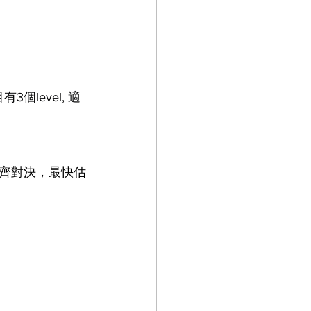
3個level, 適
齊對決，最快估