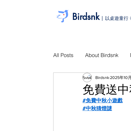
Birdsnk
|
以桌遊童行 
All Posts
About Birdsnk
Birdsnk
2025年10
免費送中
#免費中秋小遊戲
#中秋猜燈謎