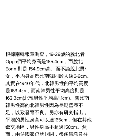
根據南韓報章調查，19-29歲的脫北者
Oppa們平均身高是165.4cm，而脫北
Eonni則是 154.9cm高。而不論脫北男/
女，平均身高都比南韓同齡人矮6-9cm。
其實在1940年代，北韓男性的平均高度
是163.4㎝，而南韓男性平均高度則是
162.3cm(北韓男性平均高1.1cm)。曾比南
韓男性高的北韓男性因為長期營養不
足，以致發育不良。另亦有研究指出，
平壤的男性身高可以達165cm，但在其他
鄉交地區，男性身高不超過158cm。然
而，由於國家仍然封閉，很多資訊及分