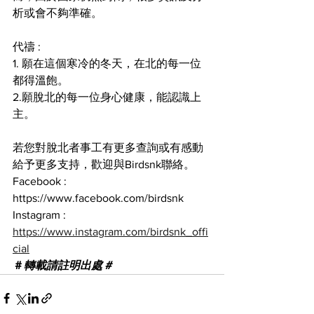
析或會不夠準確。
代禱 :
1. 願在這個寒冷的冬天，在北的每一位
都得溫飽。
2.願脫北的每一位身心健康，能認識上
主。
若您對脫北者事工有更多查詢或有感動
給予更多支持，歡迎與Birdsnk聯絡。
Facebook : 
https://www.facebook.com/birdsnk
Instagram : 
https://www.instagram.com/birdsnk_offi
cial
＃
轉載請註明出處＃