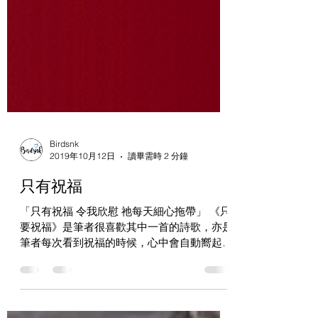
Birdsnk
2019年10月12日
讀畢需時 2 分鐘
只有祝福
「只有祝福 令我欣慰 祂每天細心拖帶」 《只
要祝福》是筆者很喜歡其中一首的詩歌，亦是
筆者每次看到祝福的時候，心中會自動嚮起的
歌曲。 她，叫祝福；這名字是她到了南韓之
後改的。她12歲那一年，隻身跟中介離開了