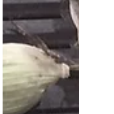
北韓。之後她在秘密宣教士的保護下，整個青
春期都在中國隱姓埋名，然而，在...