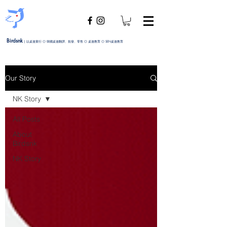
Birdsnk
|
以桌遊童行 ◎ 韓國桌遊翻譯、批發、零售 ◎ 桌遊教育 ◎ SEN桌遊教育
Our Story
NK Story
All Posts
About
Birdsnk
NK Story