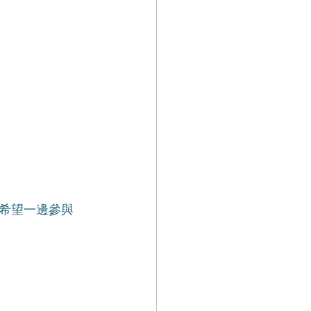
。希望一邊參與
。