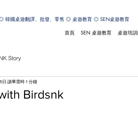
◎ 韓國桌遊翻譯、批發、零售 ◎ 桌遊教育 ◎ SEN桌遊教育
首頁
SEN 桌遊教育
桌遊培訓
NK Story
15日
讀畢需時 1 分鐘
with Birdsnk