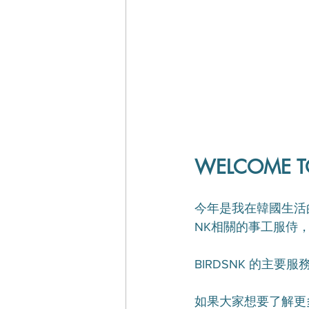
WELCOME T
今年是我在韓國生活的
NK相關的事工服侍
BIRDSNK 的主要
如果大家想要了解更多