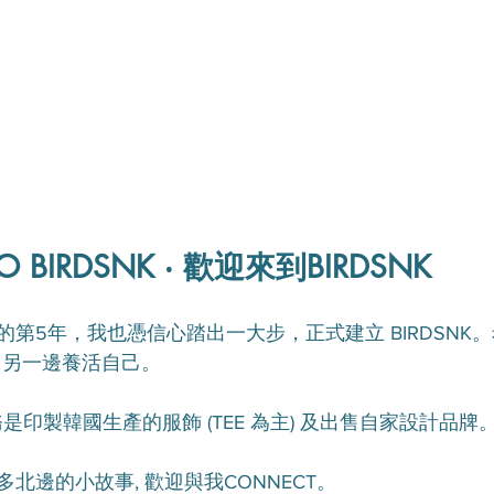
O BIRDSNK ‧ 歡迎來到BIRDSNK
第5年，我也憑信心踏出一大步，正式建立 BIRDSNK
，另一邊養活自己。
服務是印製韓國生產的服飾 (TEE 為主) 及出售自家設計品牌
北邊的小故事, 歡迎與我CONNECT。