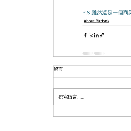
P.S 雖然這是一個商
About Birdsnk
留言
撰寫留言......